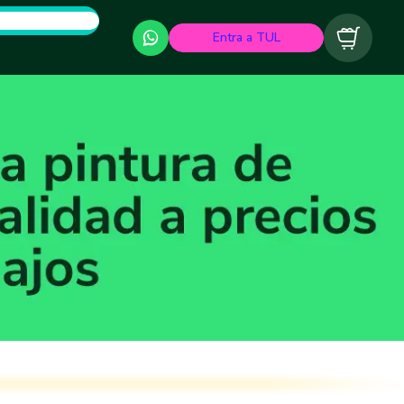
Entra a TUL
Carrito