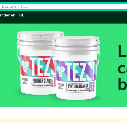
ender en TUL