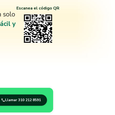
Escanea el código QR
n solo
ácil y
Llamar
310 212 8591