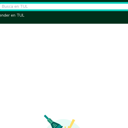
ender en TUL