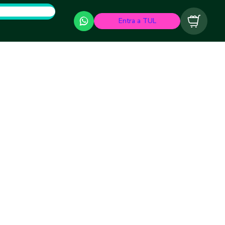
Entra a TUL
Carrito