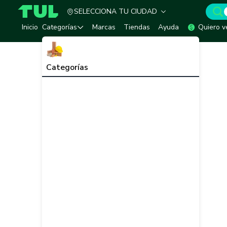
SELECCIONA TU CIUDAD
TUL - Tu Marketplace de Construcción
Inicio
Categorías
Marcas
Tiendas
Ayuda
Quiero v
Categorías