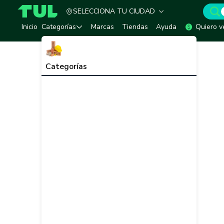
SELECCIONA TU CIUDAD
TUL - Tu Marketplace de Construcción
Inicio
Categorías
Marcas
Tiendas
Ayuda
Quiero v
Categorías