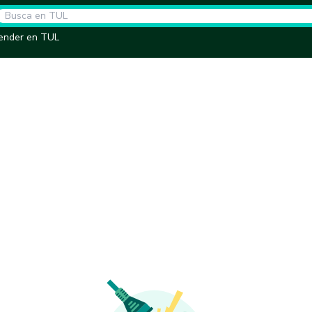
ender en TUL