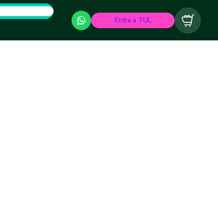
Entra a TUL
Carrito