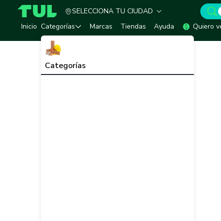
SELECCIONA TU CIUDAD
TUL - Tu Marketplace de Construcción
Inicio
Categorías
Marcas
Tiendas
Ayuda
Quiero v
Categorías