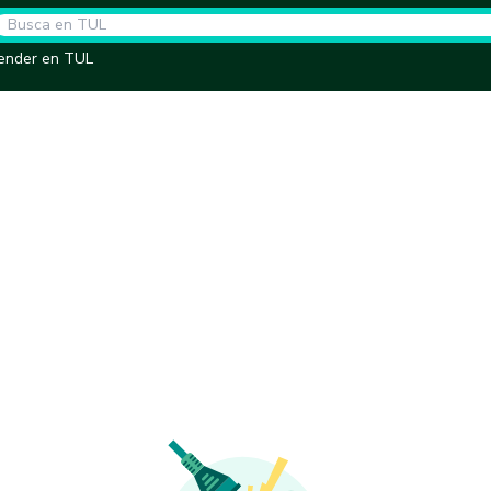
ender en TUL