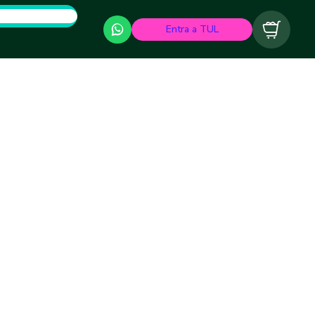
Entra a TUL
Carrito