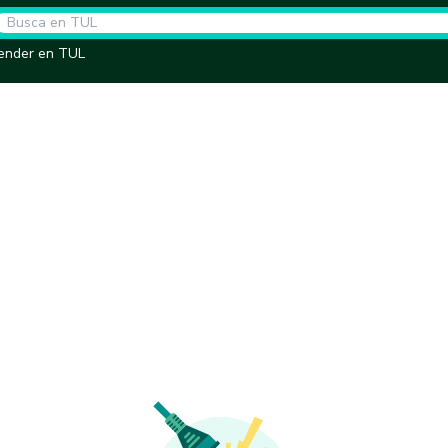
ender en TUL