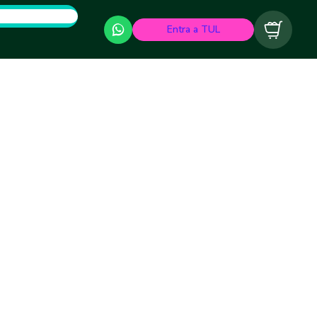
Entra a TUL
Carrito