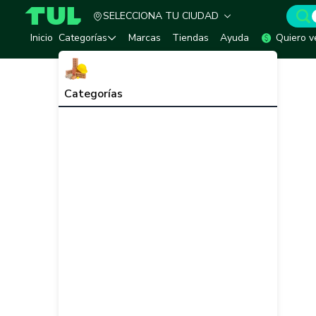
SELECCIONA TU CIUDAD
TUL - Tu Marketplace de Construcción
Inicio
Categorías
Marcas
Tiendas
Ayuda
Quiero v
Categorías