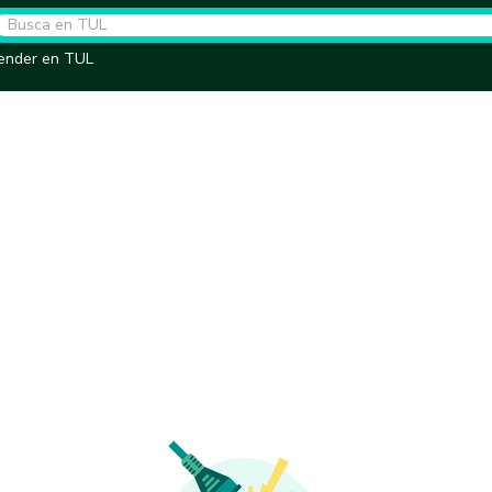
ender en TUL