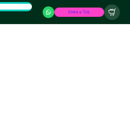
Entra a TUL
Carrito