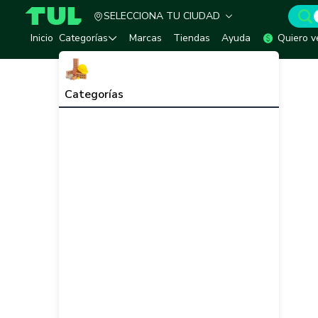
SELECCIONA TU CIUDAD
TUL - Tu Marketplace de Construcción
Inicio
Categorías
Marcas
Tiendas
Ayuda
Quiero v
Categorías