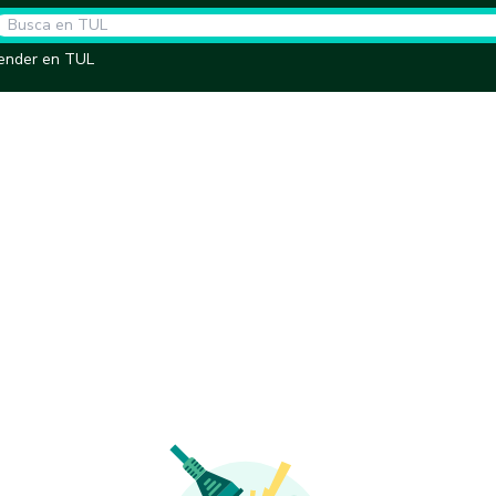
ender en TUL