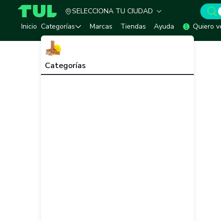
SELECCIONA TU CIUDAD
TUL - Tu Marketplace de Construcción
Inicio
Categorías
Marcas
Tiendas
Ayuda
Quiero v
Categorías