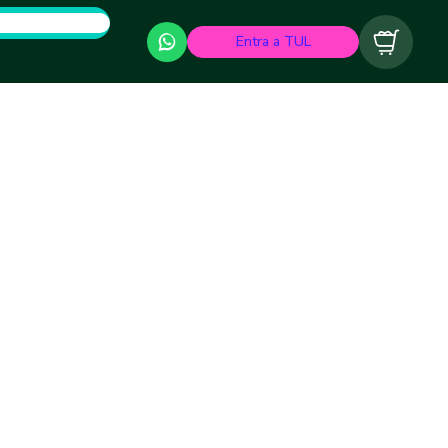
Entra a TUL
Carrito