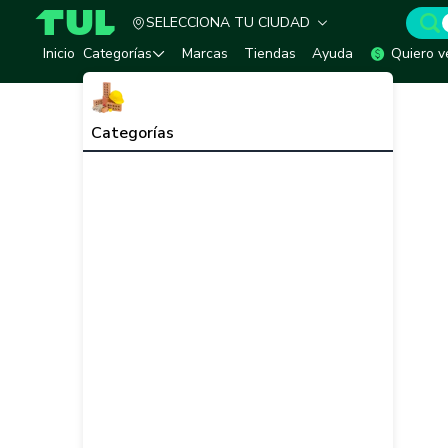
SELECCIONA TU CIUDAD
TUL - Tu Marketplace de Construcción
Inicio
Categorías
Marcas
Tiendas
Ayuda
Quiero v
Categorías