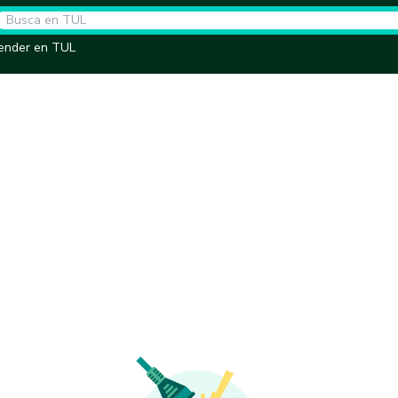
ender en TUL