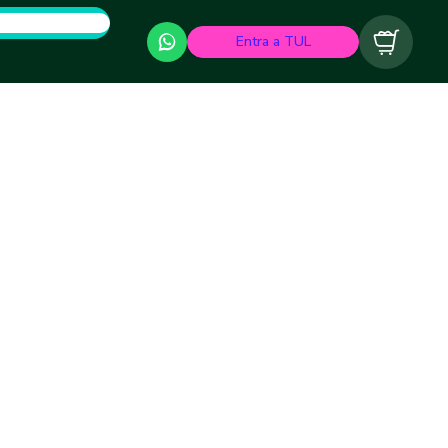
Entra a TUL
Carrito