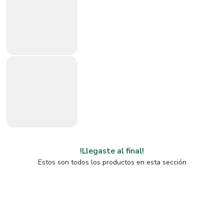
!Llegaste al final!
Estos son todos los productos en esta sección