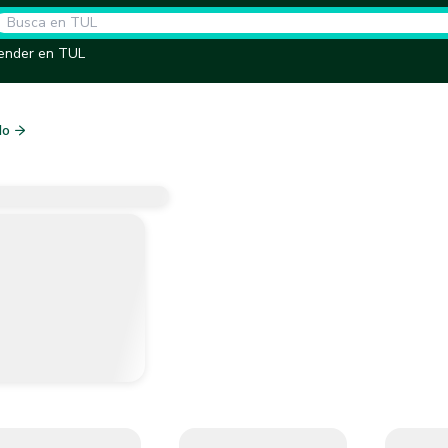
ender en TUL
do