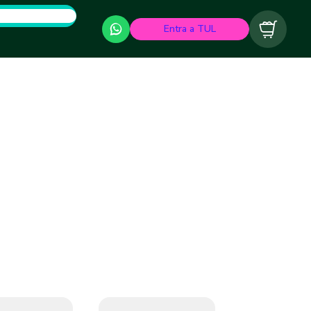
Entra a TUL
Carrito