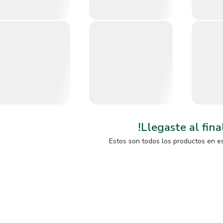
!Llegaste al fina
Estos son todos los productos en e