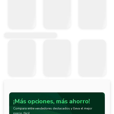
¡Más opciones, más ahorro!
Compara entre vendedores destacados y lleva el mejor
precio, fácil.