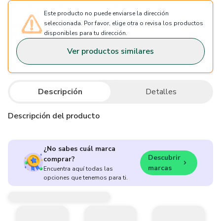
Este producto no puede enviarse la dirección
seleccionada. Por favor, elige otra o revisa los productos
disponibles para tu dirección.
Ver productos similares
Descripción
Detalles
Descripción del producto
¿No sabes cuál marca
Descubrir
comprar?
marcas
Encuentra aquí todas las
opciones que tenemos para ti.