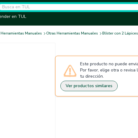
ender en TUL
Herramientas Manuales
Otras Herramientas Manuales
Blíster con 2 Lápice
Este producto no puede envia
Por favor, elige otra o revisa
tu dirección.
Ver productos similares