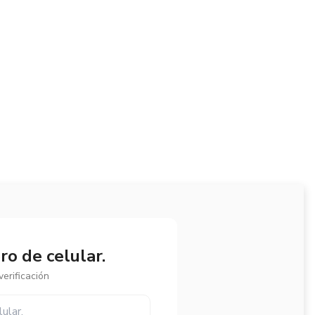
o de celular.
erificación