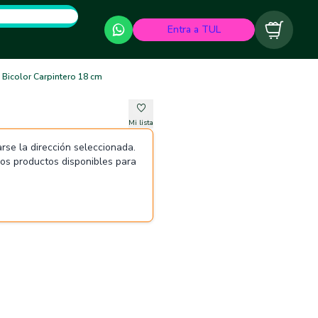
Entra a TUL
Carrito
s Bicolor Carpintero 18 cm
Mi lista
rse la dirección seleccionada.
 los productos disponibles para