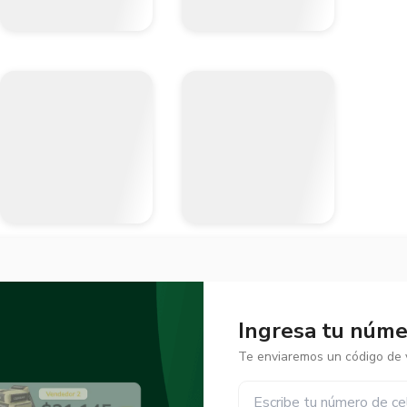
Ingresa tu númer
Te enviaremos un código de v