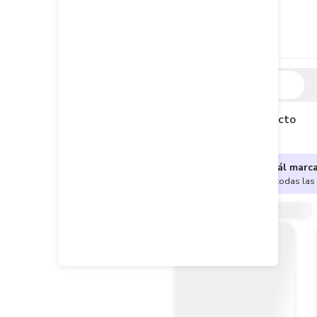
Descripción
Descripción del producto
¿No sabes cuál marc
Encuentra aquí todas las