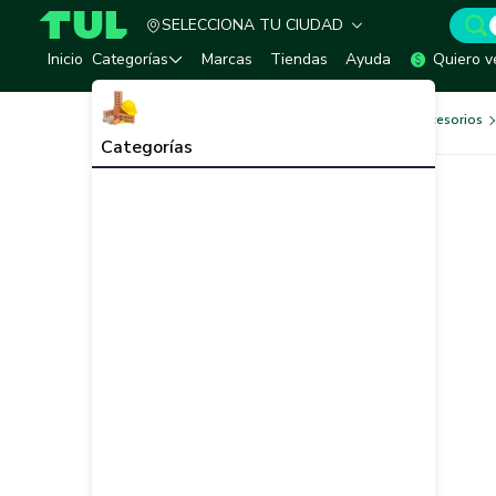
SELECCIONA TU CIUDAD
TUL - Tu Marketplace de Construcción
Inicio
Categorías
Marcas
Tiendas
Ayuda
Quiero v
Herramientas, Equipos y Accesorios
Categorías