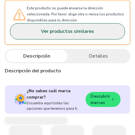
Este producto no puede enviarse la dirección
seleccionada. Por favor, elige otra o revisa los productos
disponibles para tu dirección.
Ver productos similares
Descripción
Detalles
Descripción del producto
¿No sabes cuál marca
Descubrir
comprar?
marcas
Encuentra aquí todas las
opciones que tenemos para ti.