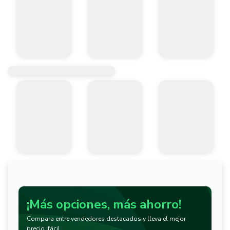
¡Más opciones, más ahorro!
Compara entre vendedores destacados y lleva el mejor
precio, fácil.