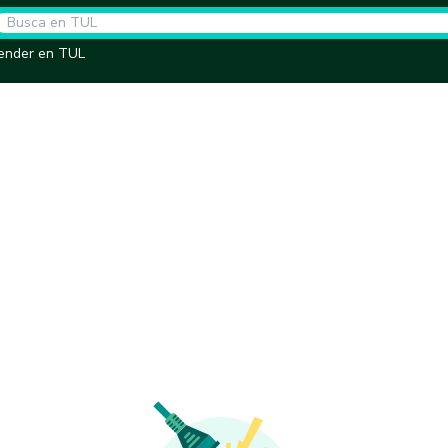
ender en TUL