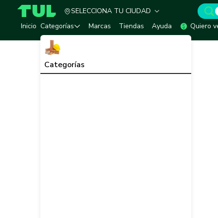
SELECCIONA TU CIUDAD
TUL - Tu Marketplace de Construcción
Inicio
Categorías
Marcas
Tiendas
Ayuda
Quiero v
Categorías