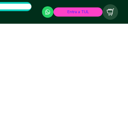
Entra a TUL
Carrito