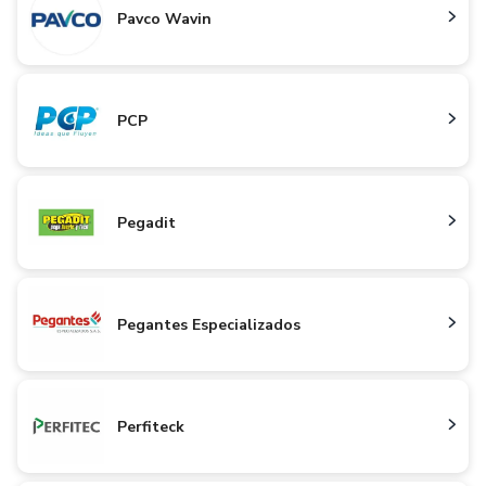
Pavco Wavin
PCP
Pegadit
Pegantes Especializados
Perfiteck