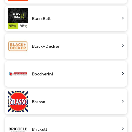
BlackBull
Black+Decker
Boccherini
Brasso
Brickell