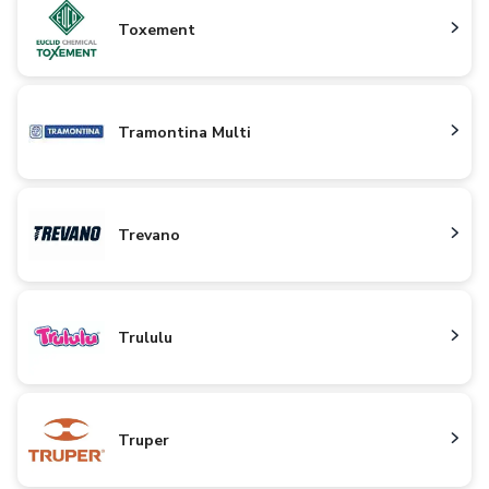
Toxement
Tramontina Multi
Trevano
Trululu
Truper