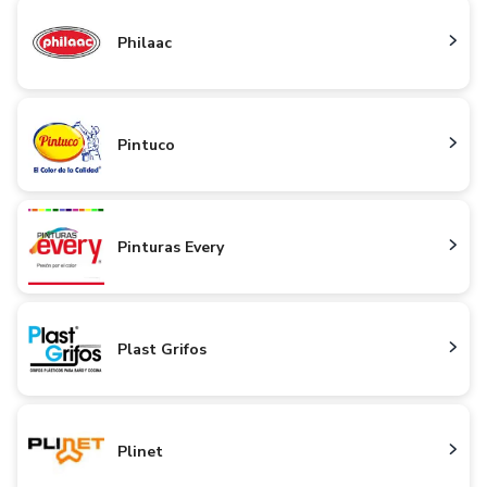
Philaac
Pintuco
Pinturas Every
Plast Grifos
Plinet