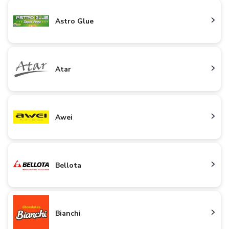
Astro Glue
Atar
Awei
Bellota
Bianchi