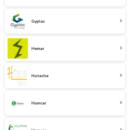
Gyplac
Hemar
Hoteche
Humcar