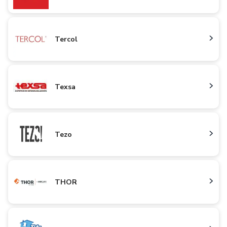
Tercol
Texsa
Tezo
THOR