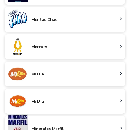
Mentas Chao
Mercury
Mi Dia
Mi Día
Minerales Marfil