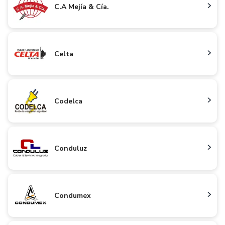
C.A Mejía & Cía.
Celta
Codelca
Conduluz
Condumex