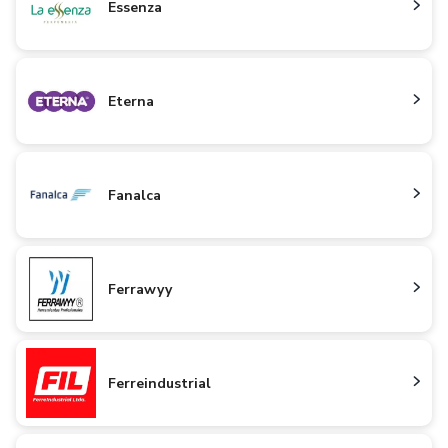
Essenza
Eterna
Fanalca
Ferrawyy
Ferreindustrial