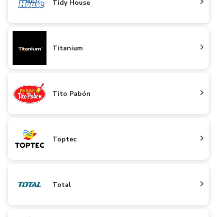
Tidy House
Titanium
Tito Pabón
Toptec
Total