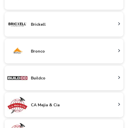
Brickell
Bronco
Buildco
CA Mejia & Cia