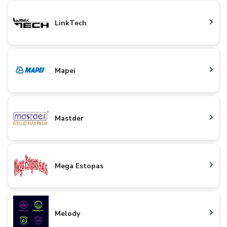
LinkTech
Mapei
Mastder
Mega Estopas
Melody