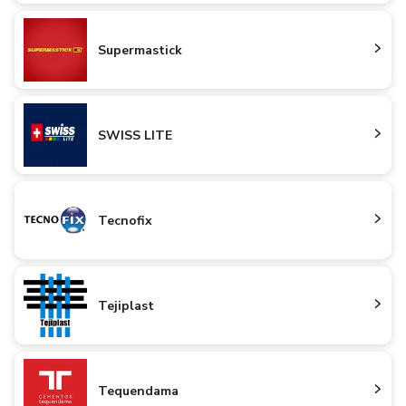
Supermastick
SWISS LITE
Tecnofix
Tejiplast
Tequendama