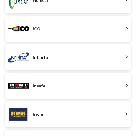
Humcar
ICO
Infinita
Insafe
Irwin