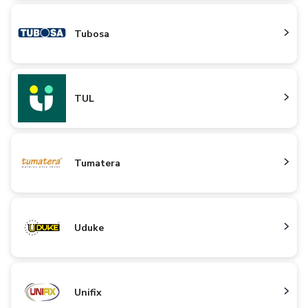
Tubosa
TUL
Tumatera
Uduke
Unifix