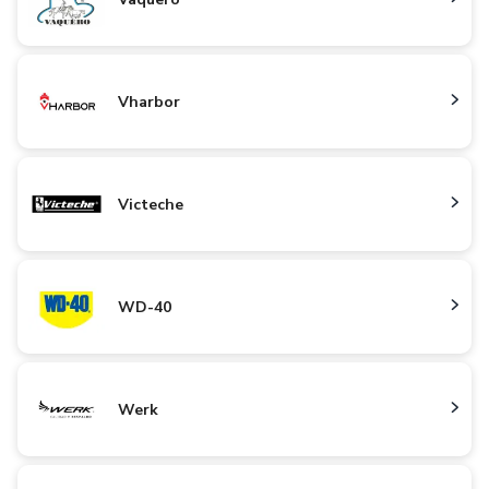
Vharbor
Victeche
WD-40
Werk