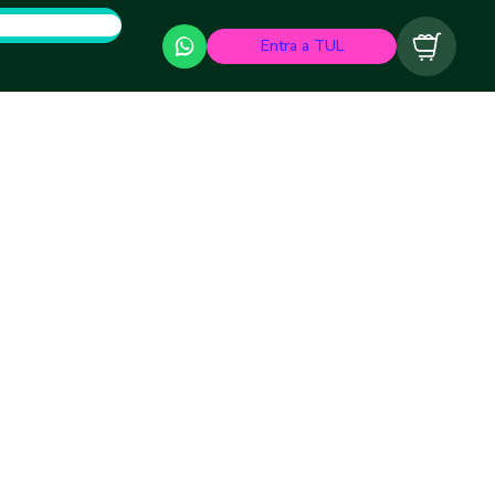
Entra a TUL
Carrito