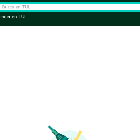
ender en TUL