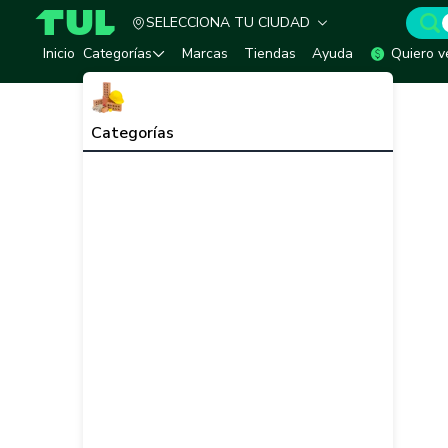
SELECCIONA TU CIUDAD
TUL - Tu Marketplace de Construcción
Inicio
Categorías
Marcas
Tiendas
Ayuda
Quiero v
Categorías