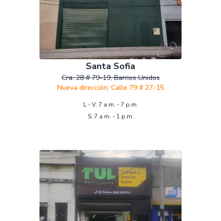
Santa Sofia
Cra. 28 # 79-19, Barrios Unidos
Nueva dirección:
Calle 79 # 27-15
L - V: 7 a.m. - 7 p.m.
S: 7 a.m. - 1 p.m.