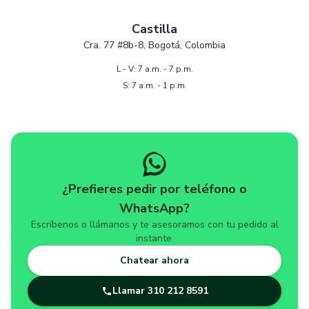
Castilla
Cra. 77 #8b-8, Bogotá, Colombia
L - V: 7 a.m. - 7 p.m.
S: 7 a.m. - 1 p.m.
¿Prefieres pedir por teléfono o
WhatsApp?
Escríbenos o llámanos y te asesoramos con tu pedido al
instante.
Chatear ahora
Llamar
310 212 8591