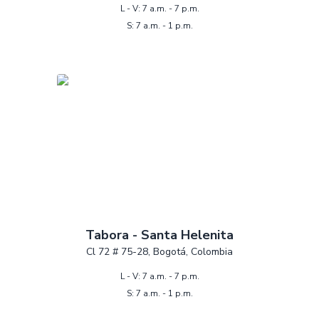
L - V: 7 a.m. - 7 p.m.
S: 7 a.m. - 1 p.m.
Tabora - Santa Helenita
Cl 72 # 75-28, Bogotá, Colombia
L - V: 7 a.m. - 7 p.m.
S: 7 a.m. - 1 p.m.