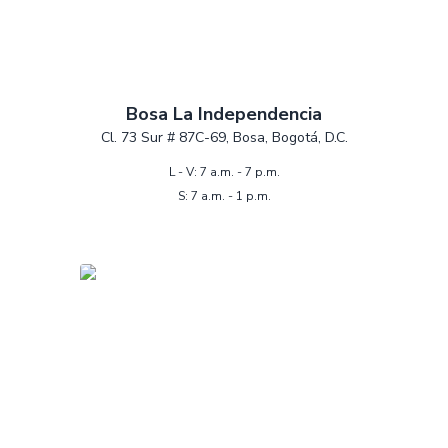
Bosa La Independencia
Cl. 73 Sur # 87C-69, Bosa, Bogotá, D.C.
L - V: 7 a.m. - 7 p.m.
S: 7 a.m. - 1 p.m.