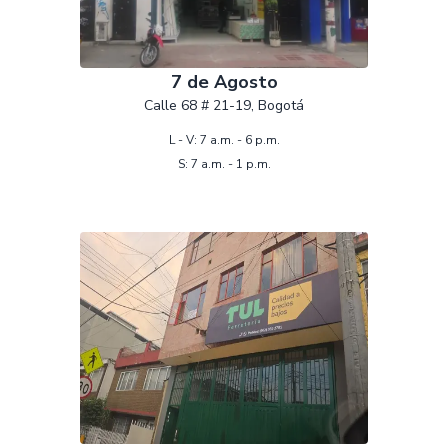
7 de Agosto
Calle 68 # 21-19, Bogotá
L - V: 7 a.m. - 6 p.m.
S: 7 a.m. - 1 p.m.