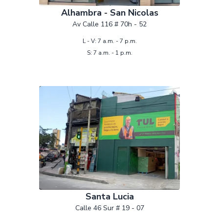
Alhambra - San Nicolas
Av Calle 116 # 70h - 52
L - V: 7 a.m. - 7 p.m.
S: 7 a.m. - 1 p.m.
Santa Lucia
Calle 46 Sur # 19 - 07