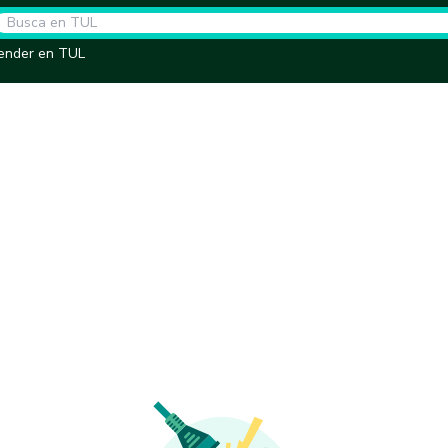
ender en TUL