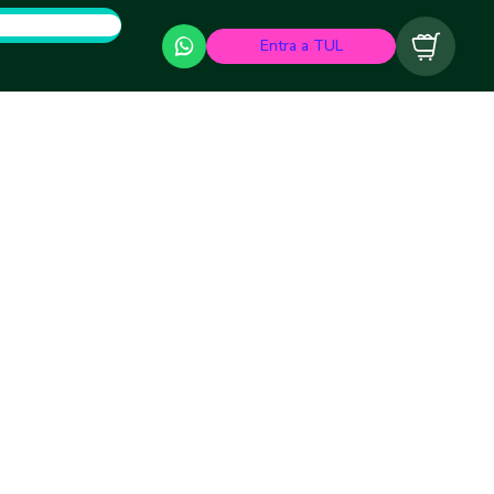
Entra a TUL
Carrito