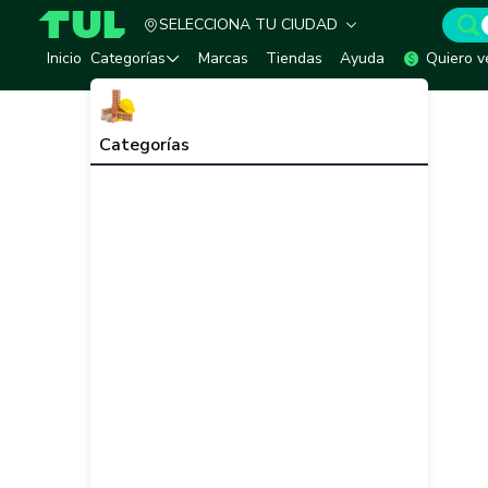
SELECCIONA TU CIUDAD
TUL - Tu Marketplace de Construcción
Inicio
Categorías
Marcas
Tiendas
Ayuda
Quiero v
Categorías