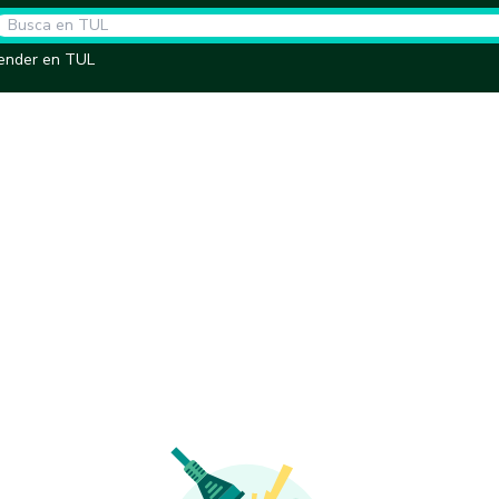
ender en TUL