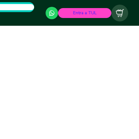
Entra a TUL
Carrito