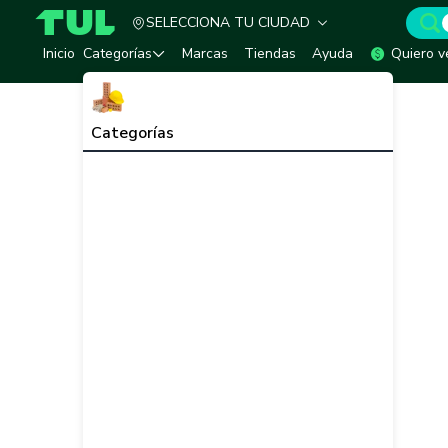
SELECCIONA TU CIUDAD
TUL - Tu Marketplace de Construcción
Inicio
Categorías
Marcas
Tiendas
Ayuda
Quiero v
Categorías