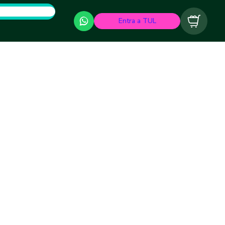
Entra a TUL
Carrito