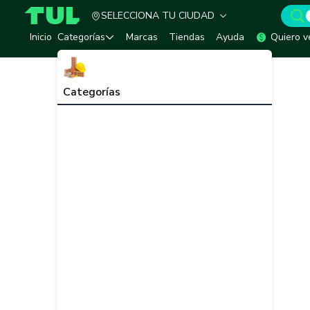
SELECCIONA TU CIUDAD
TUL - Tu Marketplace de Construcción
Inicio
Categorías
Marcas
Tiendas
Ayuda
Quiero v
Categorías