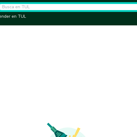
ender en TUL