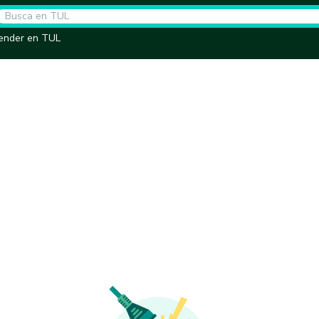
ender en TUL