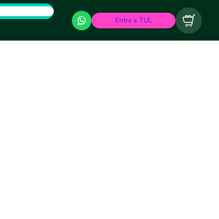
Entra a TUL
Carrito