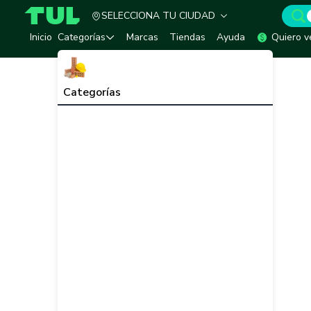
SELECCIONA TU CIUDAD
TUL - Tu Marketplace de Construcción
Inicio
Categorías
Marcas
Tiendas
Ayuda
Quiero v
Categorías