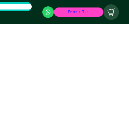
Entra a TUL
Carrito