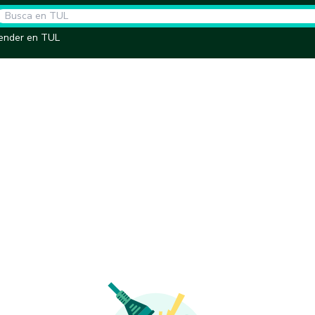
ender en TUL