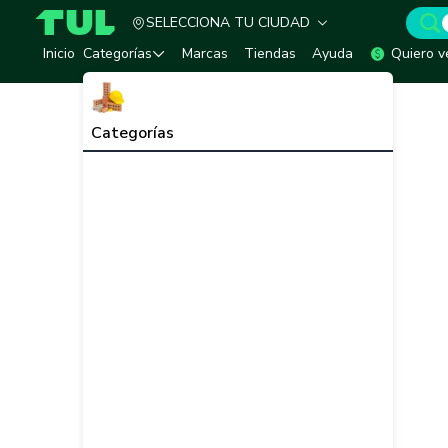
SELECCIONA TU CIUDAD
TUL - Tu Marketplace de Construcción
Inicio
Categorías
Marcas
Tiendas
Ayuda
Quiero v
Categorías