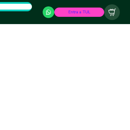
Entra a TUL
Carrito