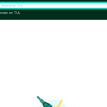
ender en TUL