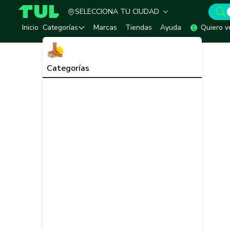
SELECCIONA TU CIUDAD
TUL - Tu Marketplace de Construcción
Inicio
Categorías
Marcas
Tiendas
Ayuda
Quiero v
Categorías