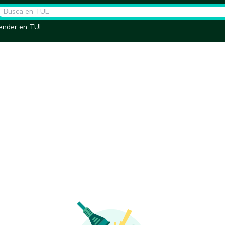
ender en TUL