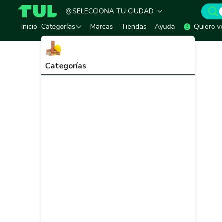
SELECCIONA TU CIUDAD
TUL - Tu Marketplace de Construcción
Inicio
Categorías
Marcas
Tiendas
Ayuda
Quiero v
Categorías