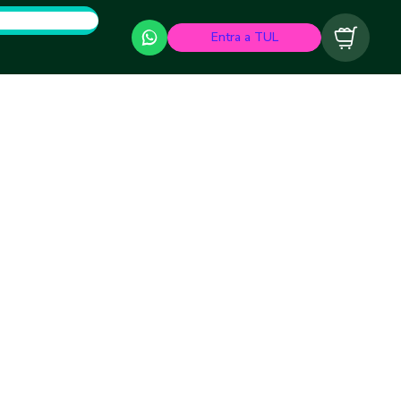
Entra a TUL
Carrito