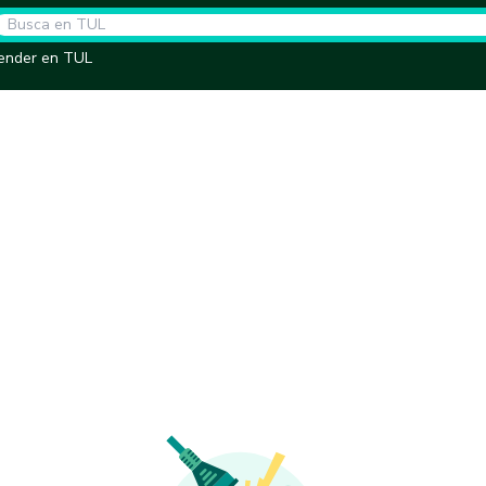
ender en TUL