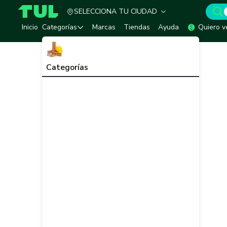
SELECCIONA TU CIUDAD
TUL - Tu Marketplace de Construcción
Inicio
Categorías
Marcas
Tiendas
Ayuda
Quiero v
Categorías