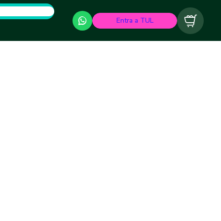
Entra a TUL
Carrito