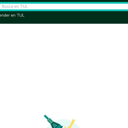
ender en TUL