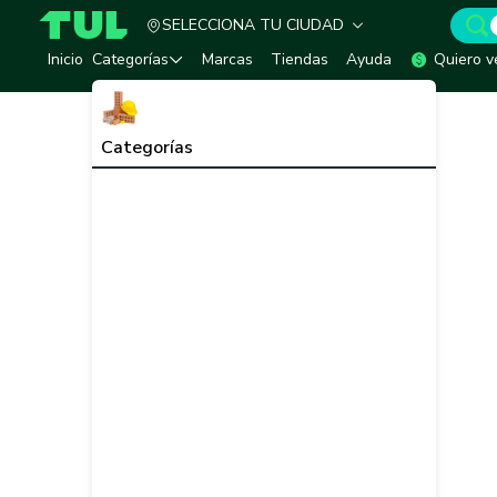
SELECCIONA TU CIUDAD
TUL - Tu Marketplace de Construcción
Inicio
Categorías
Marcas
Tiendas
Ayuda
Quiero v
Categorías