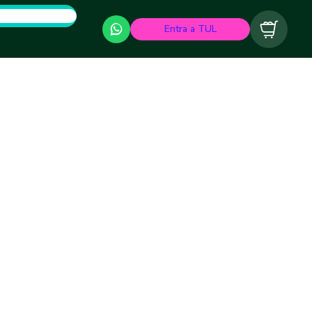
Entra a TUL
Carrito