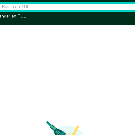
ender en TUL