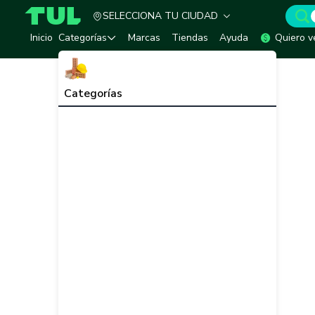
SELECCIONA TU CIUDAD
TUL - Tu Marketplace de Construcción
Inicio
Categorías
Marcas
Tiendas
Ayuda
Quiero v
Categorías