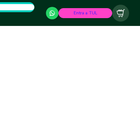
Entra a TUL
Carrito