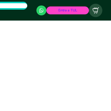
Entra a TUL
Carrito