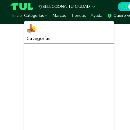
SELECCIONA TU CIUDAD
TUL - Tu Marketplace de Construcción
Inicio
Categorías
Marcas
Tiendas
Ayuda
Quiero v
Categorías