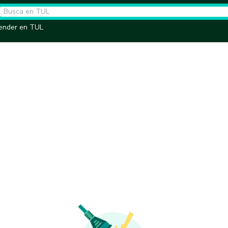
ender en TUL