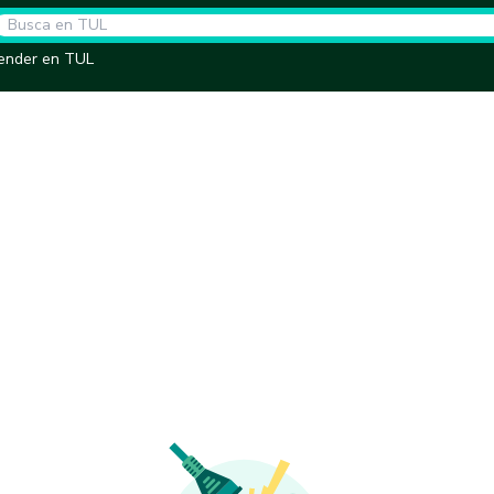
ender en TUL