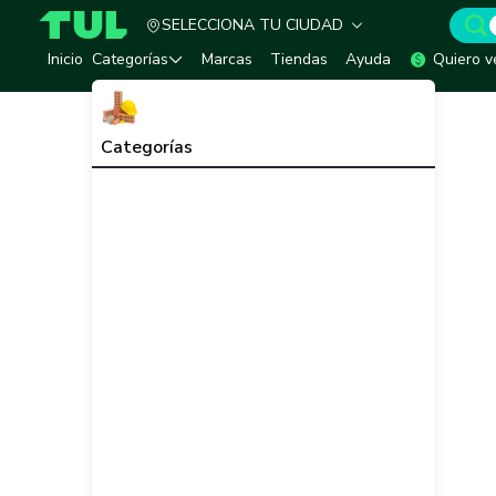
SELECCIONA TU CIUDAD
TUL - Tu Marketplace de Construcción
Inicio
Categorías
Marcas
Tiendas
Ayuda
Quiero v
Categorías