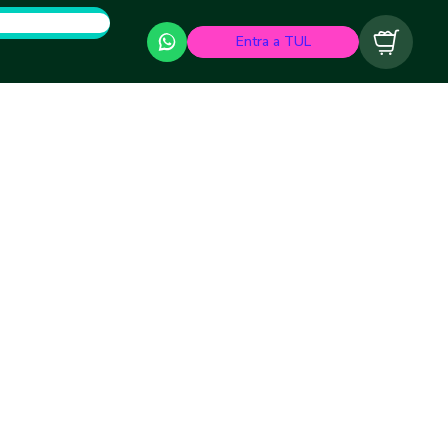
Entra a TUL
Carrito