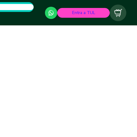
Entra a TUL
Carrito