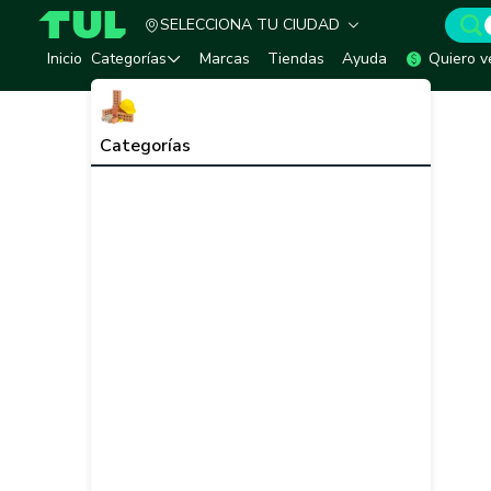
SELECCIONA TU CIUDAD
TUL - Tu Marketplace de Construcción
Inicio
Categorías
Marcas
Tiendas
Ayuda
Quiero v
Categorías