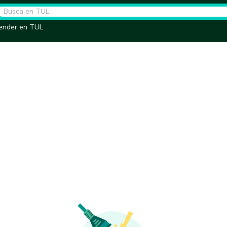
ender en TUL