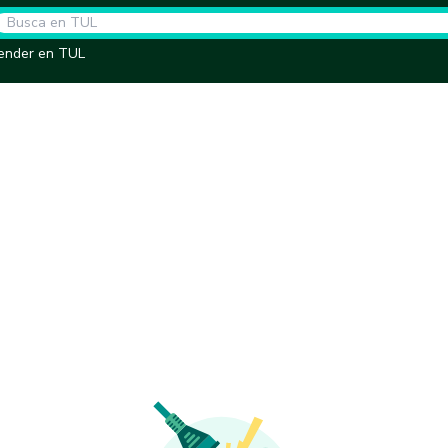
ender en TUL