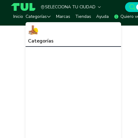
SELECCIONA TU CIUDAD
TUL - Tu Marketplace de Construcción
Inicio
Categorías
Marcas
Tiendas
Ayuda
Quiero v
Categorías