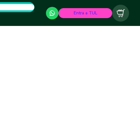
Entra a TUL
Carrito