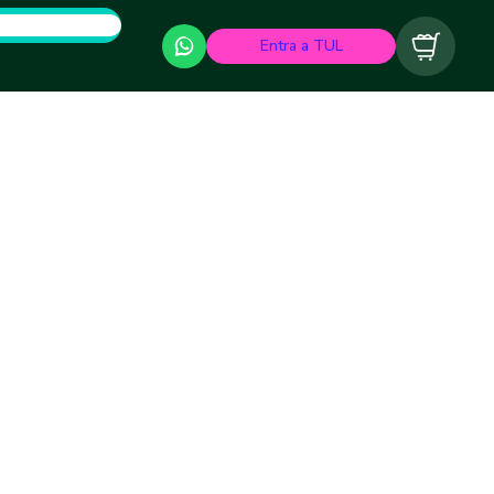
Entra a TUL
Carrito