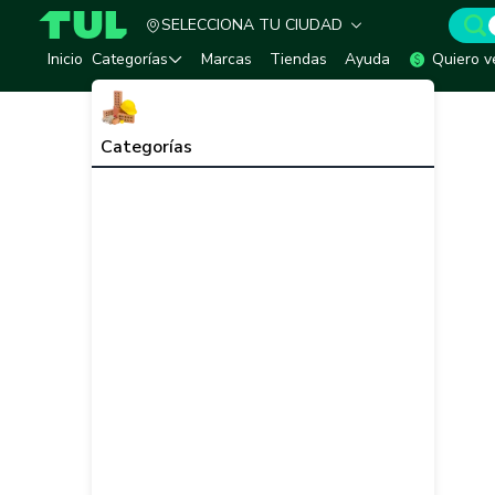
SELECCIONA TU CIUDAD
TUL - Tu Marketplace de Construcción
Inicio
Categorías
Marcas
Tiendas
Ayuda
Quiero v
Categorías