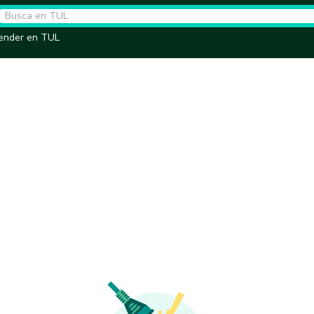
ender en TUL