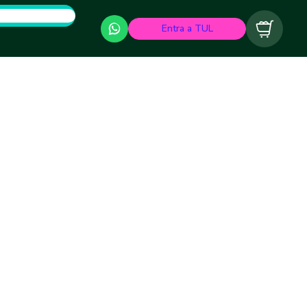
Entra a TUL
Carrito