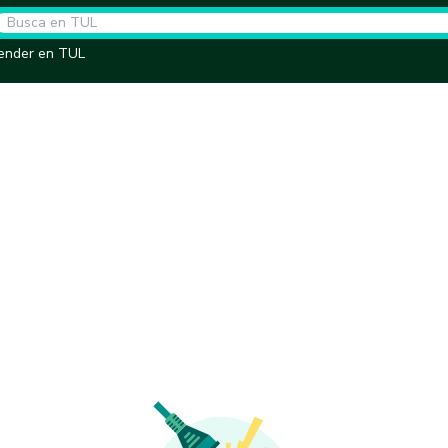
ender en TUL