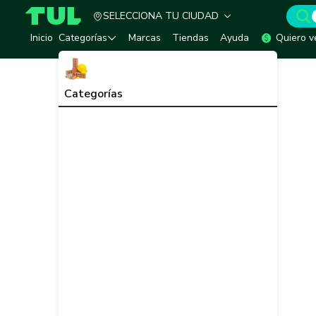
SELECCIONA TU CIUDAD
TUL - Tu Marketplace de Construcción
Inicio
Categorías
Marcas
Tiendas
Ayuda
Quiero v
Categorías