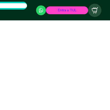
Entra a TUL
Carrito