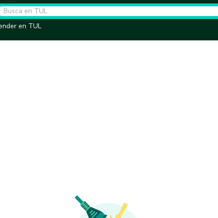
ender en TUL