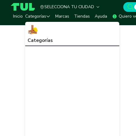
SELECCIONA TU CIUDAD
TUL - Tu Marketplace de Construcción
Inicio
Categorías
Marcas
Tiendas
Ayuda
Quiero v
Categorías