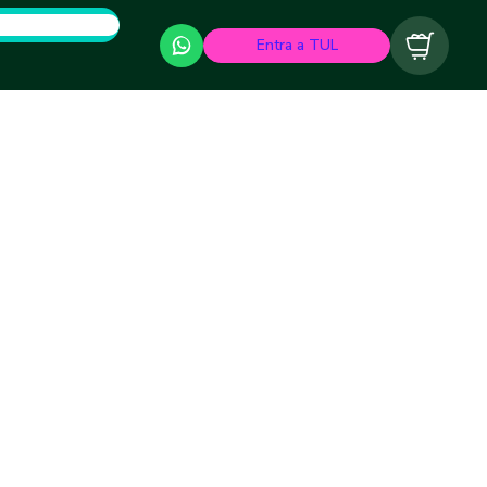
Entra a TUL
Carrito