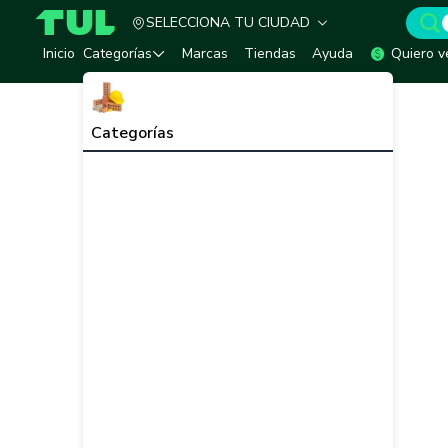
SELECCIONA TU CIUDAD
TUL - Tu Marketplace de Construcción
Inicio
Categorías
Marcas
Tiendas
Ayuda
Quiero v
Categorías