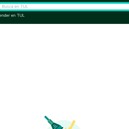
ender en TUL