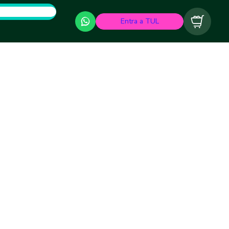
Entra a TUL
Carrito