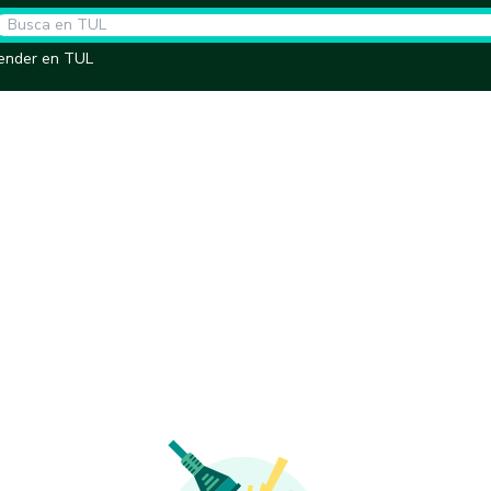
ender en TUL