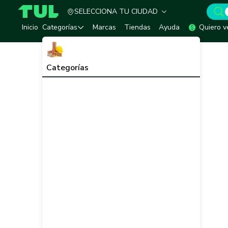
SELECCIONA TU CIUDAD
TUL - Tu Marketplace de Construcción
Inicio
Categorías
Marcas
Tiendas
Ayuda
Quiero v
Categorías