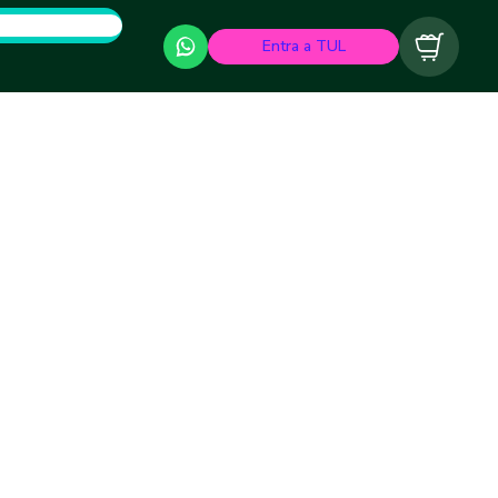
Entra a TUL
Carrito