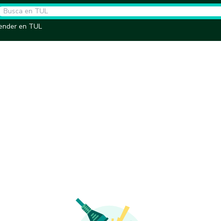
ender en TUL