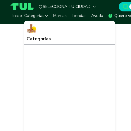
SELECCIONA TU CIUDAD
TUL - Tu Marketplace de Construcción
Inicio
Categorías
Marcas
Tiendas
Ayuda
Quiero v
Categorías