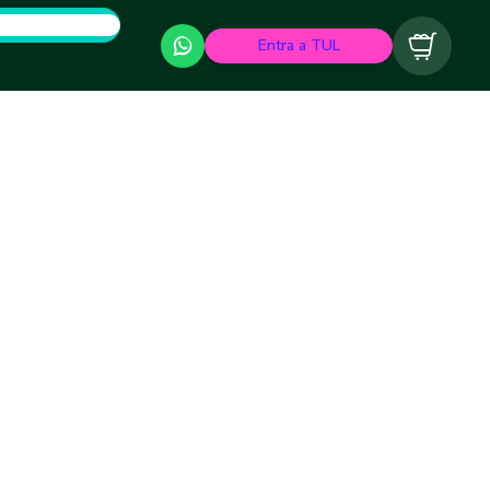
Entra a TUL
Carrito