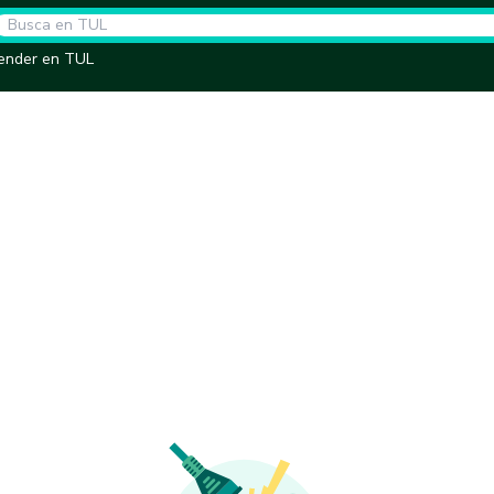
ender en TUL