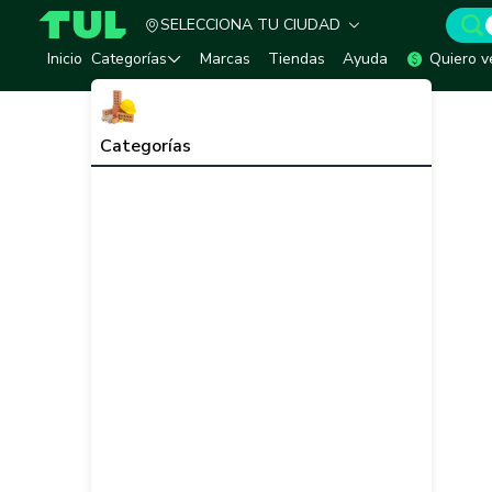
SELECCIONA TU CIUDAD
TUL - Tu Marketplace de Construcción
Inicio
Categorías
Marcas
Tiendas
Ayuda
Quiero v
Categorías