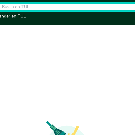
ender en TUL