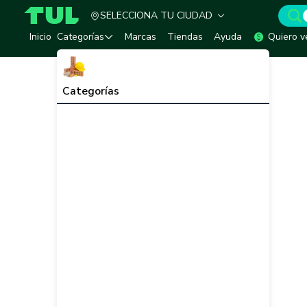
SELECCIONA TU CIUDAD
TUL - Tu Marketplace de Construcción
Inicio
Categorías
Marcas
Tiendas
Ayuda
Quiero v
Categorías