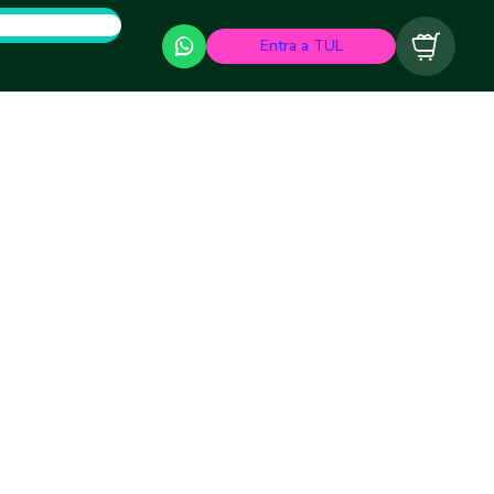
Entra a TUL
Carrito