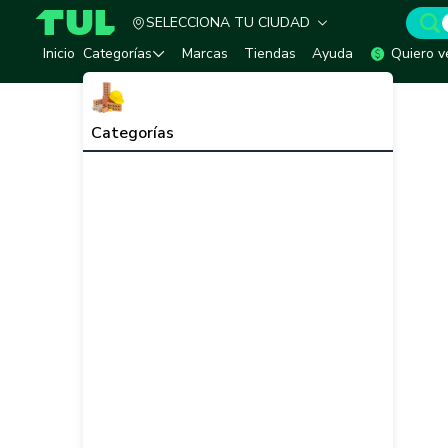
SELECCIONA TU CIUDAD
TUL - Tu Marketplace de Construcción
Inicio
Categorías
Marcas
Tiendas
Ayuda
Quiero v
Categorías