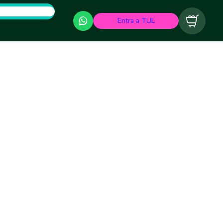
Entra a TUL
Carrito