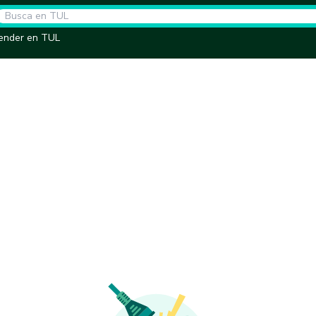
ender en TUL