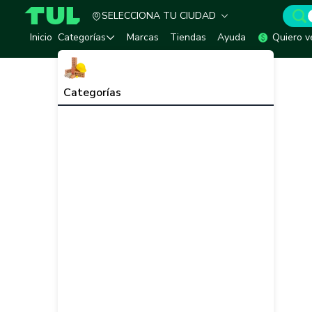
SELECCIONA TU CIUDAD
TUL - Tu Marketplace de Construcción
Inicio
Categorías
Marcas
Tiendas
Ayuda
Quiero v
Categorías