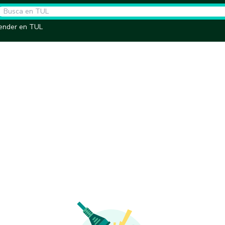
ender en TUL