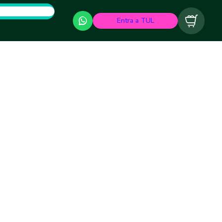
Entra a TUL
Carrito