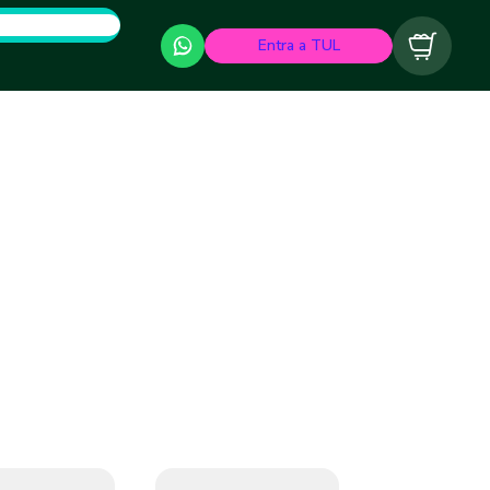
Entra a TUL
Carrito