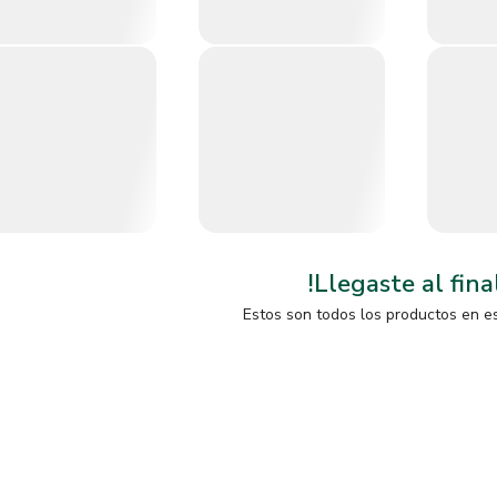
!Llegaste al fina
Estos son todos los productos en e