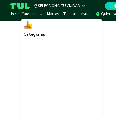
SELECCIONA TU CIUDAD
TUL - Tu Marketplace de Construcción
Inicio
Categorías
Marcas
Tiendas
Ayuda
Quiero v
Categorías