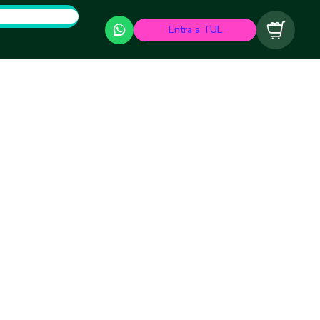
Entra a TUL
Carrito