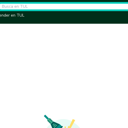
ender en TUL