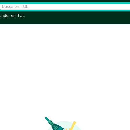
ender en TUL