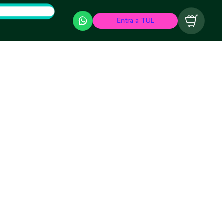
Entra a TUL
Carrito