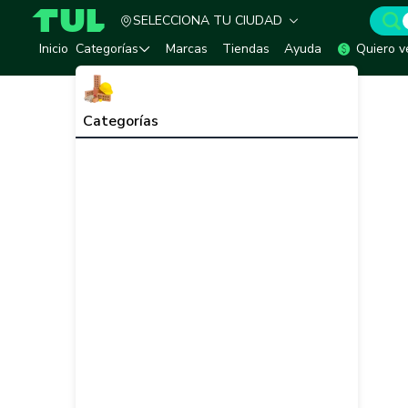
SELECCIONA TU CIUDAD
TUL - Tu Marketplace de Construcción
Inicio
Categorías
Marcas
Tiendas
Ayuda
Quiero v
Categorías