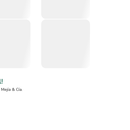
l!
 Mejía & Cía.