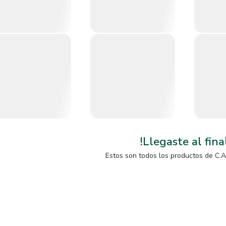
!Llegaste al fina
Estos son todos los productos de
C.A