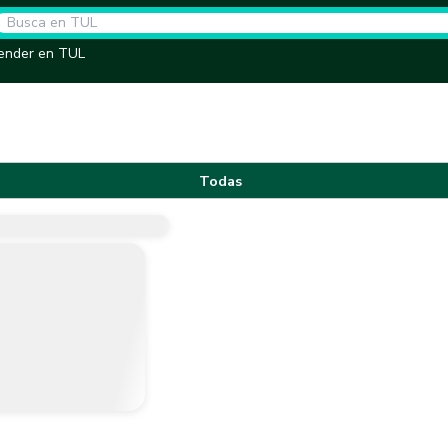
ender en TUL
Todas