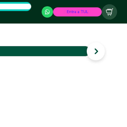
Entra a TUL
Carrito