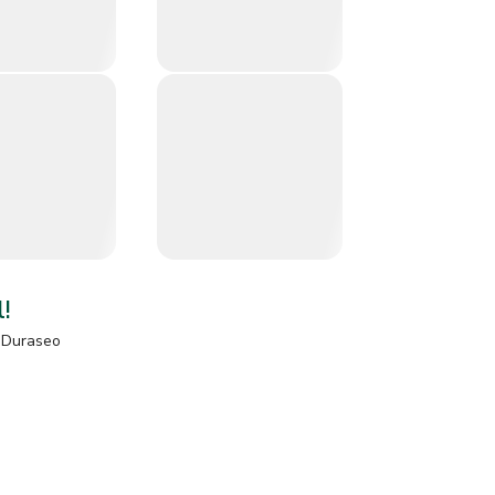
l!
Duraseo