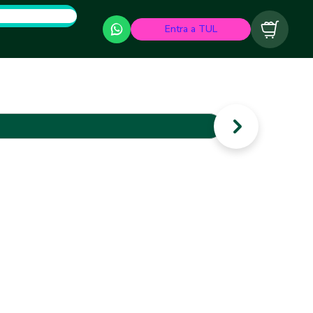
Entra a TUL
Carrito