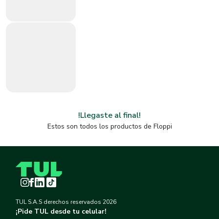
!Llegaste al final!
Estos son todos los productos de
Floppi
Instagram
Facebook
LinkedIn
TikTok
TUL S.A.S derechos reservados
2026
¡Pide TUL desde tu celular!