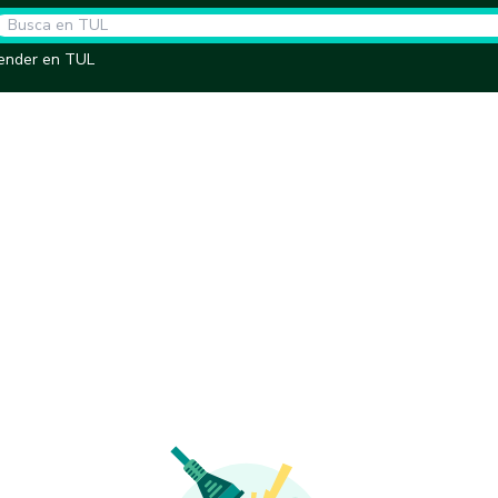
ender en TUL