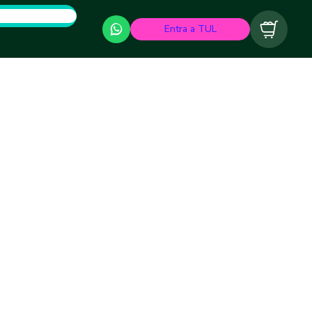
Entra a TUL
Carrito