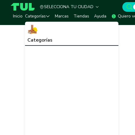
SELECCIONA TU CIUDAD
TUL - Tu Marketplace de Construcción
Inicio
Categorías
Marcas
Tiendas
Ayuda
Quiero v
Categorías