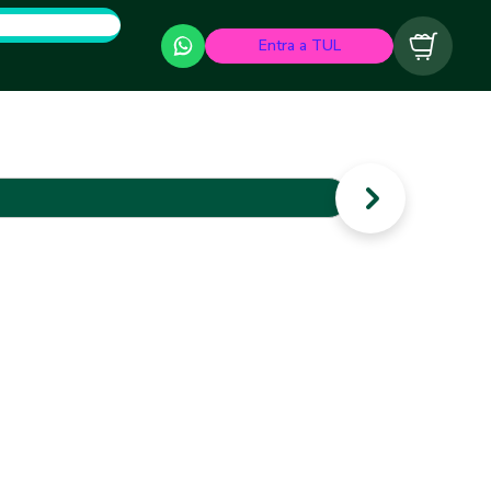
Entra a TUL
Carrito