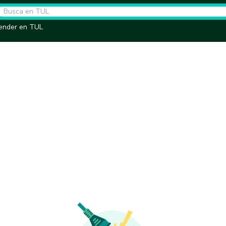
ender en TUL