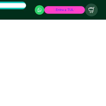
Entra a TUL
Carrito