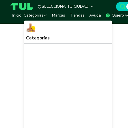
SELECCIONA TU CIUDAD
TUL - Tu Marketplace de Construcción
Inicio
Categorías
Marcas
Tiendas
Ayuda
Quiero v
Categorías